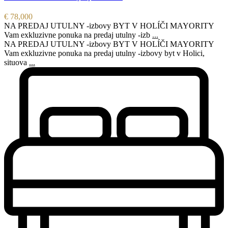
€ 78,000
NA PREDAJ UTULNY -izbovy BYT V HOLÍČI MAYORITY
Vam exkluzivne ponuka na predaj utulny -izb
...
NA PREDAJ UTULNY -izbovy BYT V HOLÍČI MAYORITY
Vam exkluzivne ponuka na predaj utulny -izbovy byt v Holici,
situova
...