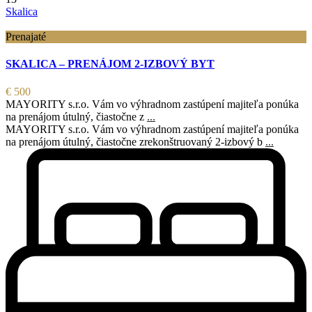
Skalica
Prenajaté
SKALICA – PRENÁJOM 2-IZBOVÝ BYT
€ 500
MAYORITY s.r.o. Vám vo výhradnom zastúpení majiteľa ponúka
na prenájom útulný, čiastočne z
...
MAYORITY s.r.o. Vám vo výhradnom zastúpení majiteľa ponúka
na prenájom útulný, čiastočne zrekonštruovaný 2-izbový b
...