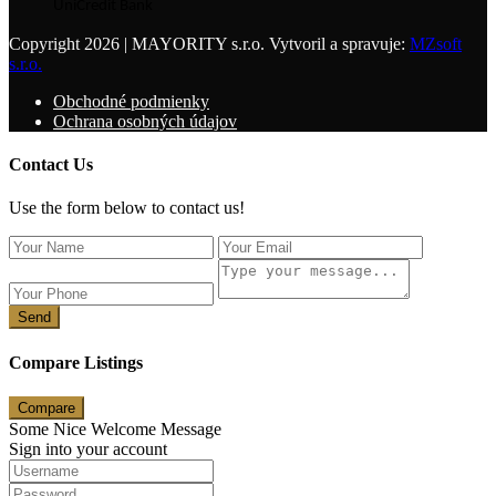
UniCredit Bank
Copyright 2026 | MAYORITY s.r.o. Vytvoril a spravuje:
MZsoft
s.r.o.
Obchodné podmienky
Ochrana osobných údajov
Contact Us
Use the form below to contact us!
Send
Compare Listings
Compare
Some Nice Welcome Message
Sign into your account