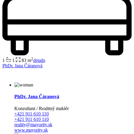
2
1
1
83 m
details
PhDr. Jana Čáranová
PhDr. Jana Čáranová
Konzultant / Realitný maklér
+421 911 610 110
+421 911 610 110
reality@mayority.sk
www.mayority.sk