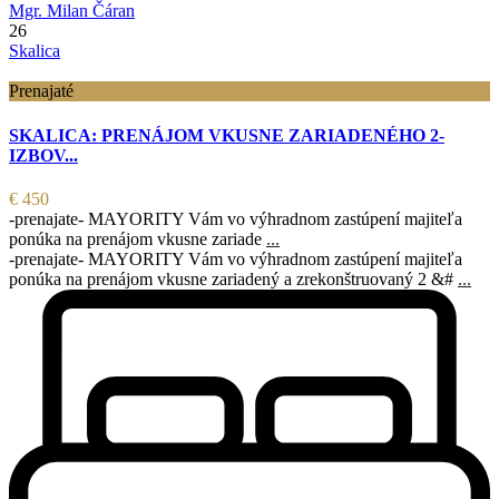
Mgr. Milan Čáran
26
Skalica
Prenajaté
SKALICA: PRENÁJOM VKUSNE ZARIADENÉHO 2-
IZBOV...
€ 450
-prenajate- MAYORITY Vám vo výhradnom zastúpení majiteľa
ponúka na prenájom vkusne zariade
...
-prenajate- MAYORITY Vám vo výhradnom zastúpení majiteľa
ponúka na prenájom vkusne zariadený a zrekonštruovaný 2 &#
...