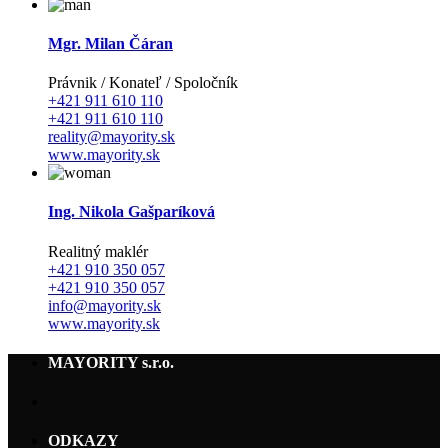
Mgr. Milan Čáran
Právnik / Konateľ / Spoločník
+421 911 610 110
+421 911 610 110
reality@mayority.sk
www.mayority.sk
Ing. Nikola Gašparíková
Realitný maklér
+421 910 350 057
+421 910 350 057
info@mayority.sk
www.mayority.sk
MAYORITY s.r.o.
ODKAZY