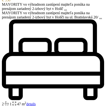
€ 550
MAYORITY vo výhradnom zastúpení majiteľa ponúka na
prenájom zariadený 2-izbový byt v Holíč
...
MAYORITY vo výhradnom zastúpení majiteľa ponúka na
prenájom zariadený 2-izbový byt v Holíči na ul. Bratislavská 20/
...
2
2
1
47 m
details