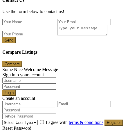
Contact Us
Use the form below to contact us!
Send
Compare Listings
Compare
Some Nice Welcome Message
Sign into your account
Login
Create an account
I agree with
terms & conditions
Register
Reset Password