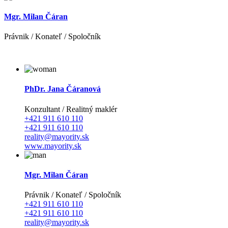
Mgr. Milan Čáran
Právnik / Konateľ / Spoločník
PhDr. Jana Čáranová
Konzultant / Realitný maklér
+421 911 610 110
+421 911 610 110
reality@mayority.sk
www.mayority.sk
Mgr. Milan Čáran
Právnik / Konateľ / Spoločník
+421 911 610 110
+421 911 610 110
reality@mayority.sk