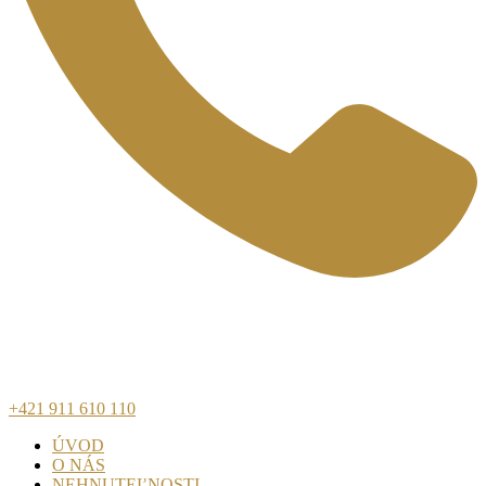
+421 911 610 110
ÚVOD
O NÁS
NEHNUTEĽNOSTI