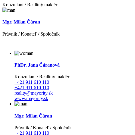
Konzultant / Realitný maklér
Mgr. Milan Čáran
Právnik / Konateľ / Spoločník
PhDr. Jana Čáranová
Konzultant / Realitný maklér
+421 911 610 110
+421 911 610 110
reality@mayority.sk
www.mayority.sk
Mgr. Milan Čáran
Právnik / Konateľ / Spoločník
+421 911 610 110