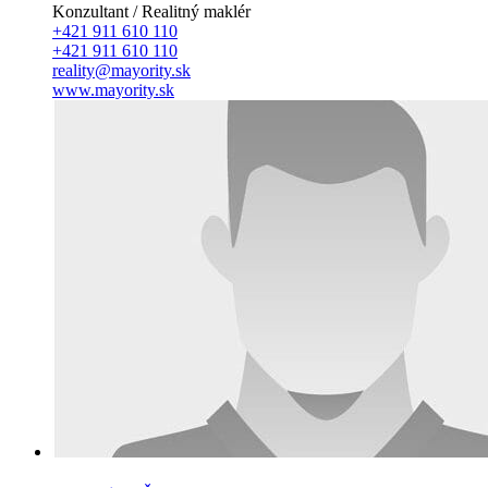
Konzultant / Realitný maklér
+421 911 610 110
+421 911 610 110
reality@mayority.sk
www.mayority.sk