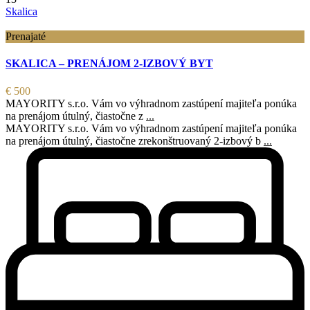
Skalica
Prenajaté
SKALICA – PRENÁJOM 2-IZBOVÝ BYT
€ 500
MAYORITY s.r.o. Vám vo výhradnom zastúpení majiteľa ponúka
na prenájom útulný, čiastočne z
...
MAYORITY s.r.o. Vám vo výhradnom zastúpení majiteľa ponúka
na prenájom útulný, čiastočne zrekonštruovaný 2-izbový b
...