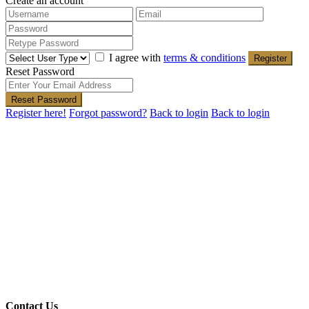
Create an account
I agree with
terms & conditions
Register
Reset Password
Reset Password
Register here!
Forgot password?
Back to login
Back to login
Contact Us